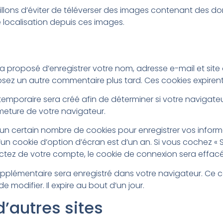
seillons d’éviter de téléverser des images contenant des 
 localisation depuis ces images.
ra proposé d’enregistrer votre nom, adresse e-mail et sit
posez un autre commentaire plus tard. Ces cookies expiren
temporaire sera créé afin de déterminer si votre navigate
meture de votre navigateur.
n certain nombre de cookies pour enregistrer vos inform
d’un cookie d’option d’écran est d’un an. Si vous cochez «
ez de votre compte, le cookie de connexion sera effacé
supplémentaire sera enregistré dans votre navigateur. Ce
 modifier. Il expire au bout d’un jour.
’autres sites