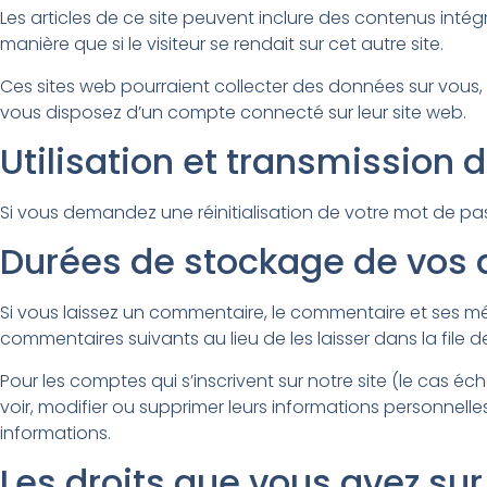
Les articles de ce site peuvent inclure des contenus inté
manière que si le visiteur se rendait sur cet autre site.
Ces sites web pourraient collecter des données sur vous, u
vous disposez d’un compte connecté sur leur site web.
Utilisation et transmission
Si vous demandez une réinitialisation de votre mot de passe
Durées de stockage de vos
Si vous laissez un commentaire, le commentaire et ses 
commentaires suivants au lieu de les laisser dans la file 
Pour les comptes qui s’inscrivent sur notre site (le cas 
voir, modifier ou supprimer leurs informations personnelles
informations.
Les droits que vous avez su