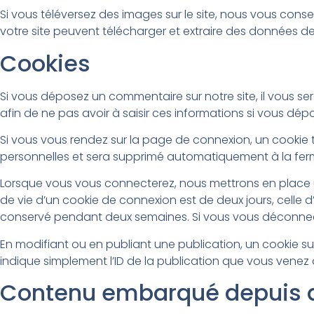
Si vous téléversez des images sur le site, nous vous con
votre site peuvent télécharger et extraire des données de
Cookies
Si vous déposez un commentaire sur notre site, il vous se
afin de ne pas avoir à saisir ces informations si vous dé
Si vous vous rendez sur la page de connexion, un cookie 
personnelles et sera supprimé automatiquement à la fer
Lorsque vous vous connecterez, nous mettrons en place u
de vie d’un cookie de connexion est de deux jours, celle 
conservé pendant deux semaines. Si vous vous déconnect
En modifiant ou en publiant une publication, un cookie 
indique simplement l’ID de la publication que vous venez de
Contenu embarqué depuis d