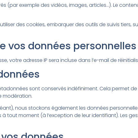
grés (par exemple des vidéos, images, articles…). Le cont
tiliser des cookies, embarquer des outils de suivis tiers,
 de vos données personnelles
, votre adresse IP sera incluse dans l’e-mail de réinitialis
 données
métadonnées sont conservés indéfiniment. Cela permet d
de modération.
échéant), nous stockons également les données personnelle
 à tout moment (à l’exception de leur identifiant). Les ges
r vos données