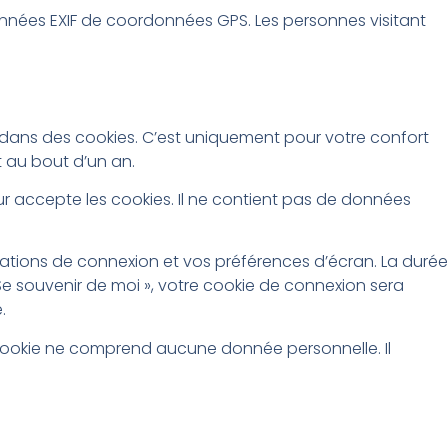
données EXIF de coordonnées GPS. Les personnes visitant
e dans des cookies. C’est uniquement pour votre confort
t au bout d’un an.
ur accepte les cookies. Il ne contient pas de données
ations de connexion et vos préférences d’écran. La durée
 Se souvenir de moi », votre cookie de connexion sera
.
 cookie ne comprend aucune donnée personnelle. Il