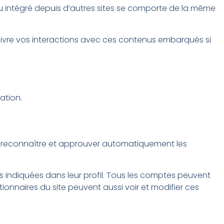
enu intégré depuis d’autres sites se comporte de la même
 suivre vos interactions avec ces contenus embarqués si
ation.
e reconnaître et approuver automatiquement les
s indiquées dans leur profil. Tous les comptes peuvent
tionnaires du site peuvent aussi voir et modifier ces