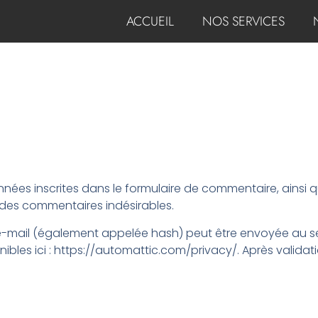
ACCUEIL
NOS SERVICES
ées inscrites dans le formulaire de commentaire, ainsi que
 des commentaires indésirables.
ail (également appelée hash) peut être envoyée au service
nibles ici : https://automattic.com/privacy/. Après valida