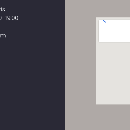
is
0–19:00
om