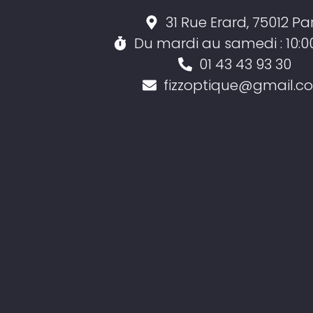
31 Rue Erard, 75012 Par
Du mardi au samedi : 10:0
01 43 43 93 30
fizzoptique@gmail.c